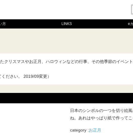
い方
LINKS
e
たクリスマスやお正月、ハロウィンなどの行事、その他季節のイベント
てください。
2019/09変更
）
日本のシンボルの一つを切り絵風
ね。あれはやっぱり紙で作ってこ
category :
お正月