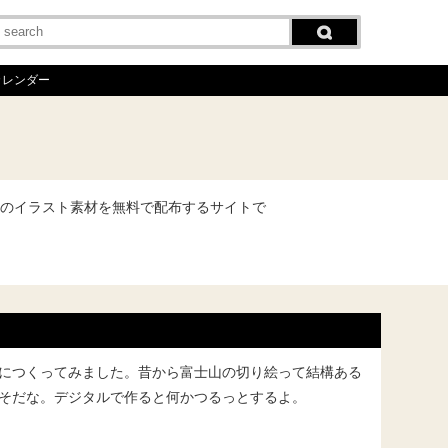
カレンダー
のイラスト素材を無料で配布するサイトで
につくってみました。昔から富士山の切り絵って結構ある
そだな。デジタルで作ると何かつるっとするよ。