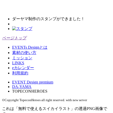
ダーヤマ制作のスタンプができました！
ページトップ
EVENTs Designとは
素材の使い方
ミッション
LINKS
eカレンダー
利用規約
EVENT Design premium
DA-YAMA
TOPECONHEROES
©Copyright TopeconHeroes all right reserved. with new server
これは「
無料で使えるスイカイラスト
」の
透過PNG
画像で