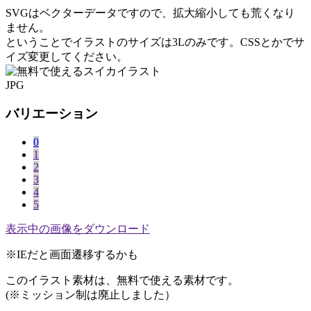
SVGはベクターデータですので、拡大縮小しても荒くなり
ません。
ということでイラストのサイズは3Lのみです。CSSとかでサ
イズ変更してください。
JPG
バリエーション
0
1
2
3
4
5
表示中の画像をダウンロード
※IEだと画面遷移するかも
このイラスト素材は、無料で使える素材です。
(※ミッション制は廃止しました）