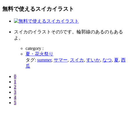
無料で使えるスイカイラスト
スイカのイラストその5です。輪郭線のあるのもある
よ。
category :
夏・花火祭り
タグ:
summer
,
サマー
,
スイカ
,
すいか
,
なつ
,
夏
,
西
瓜
0
1
2
3
4
5