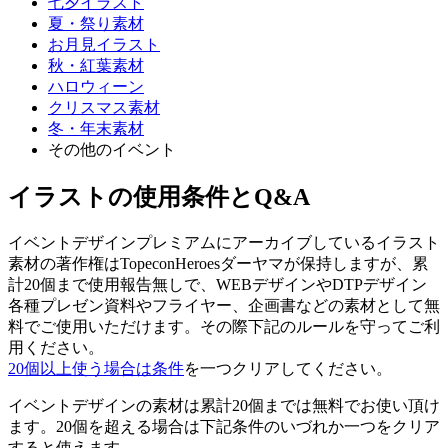
七夕イラスト
夏・祭り素材
お月見イラスト
秋・紅葉素材
ハロウィーン
クリスマス素材
冬・年末素材
その他のイベント
イラストの使用条件とQ&A
イベントデザインプレミアムにアーカイブしているイラスト
素材の著作権はTopeconHeroesダーヤマが保持しますが、累
計20個まで使用報告無しで、WEBデザインやDTPデザイン
各種プレゼン資料やフライヤー、企画書などの素材として無
料でご使用いただけます。その際下記のルールを守ってご利
用ください。
20個以上使う場合は条件
を一つクリアしてください。
イベントデザインの素材は累計20個までは無料でお使い頂け
ます。20個を超える場合は下記条件のいづれか一つをクリア
すると使えます。