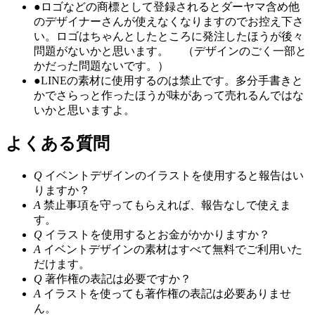
●
ロゴなどの商標として登録されるとダーヤマ含め他
のデザイナーさんが使えなくなりますのでお控え下さ
い。ロゴはちゃんとしたところに発注したほうが後々
問題がないかと思います。 （デザインのごく一部と
かだった問題ないです。）
●
LINEの素材に使用するのは禁止です。多分手書きと
かでさらっと作ったほうが味があって売れるんではな
いかと思いますよ。
よくある質問
Q
イベントデザインのイラストを使用すると報告はい
りますか？
A
禁止事項を守ってもらえれば、報告なしで使えま
す。
Q
イラストを使用するとお金がかかりますか？
A
イベントデザインの素材はすべて無料でご利用いた
だけます。
Q
著作権の表記は必要ですか？
A
イラストを使っても著作権の表記は必要ありませ
ん。