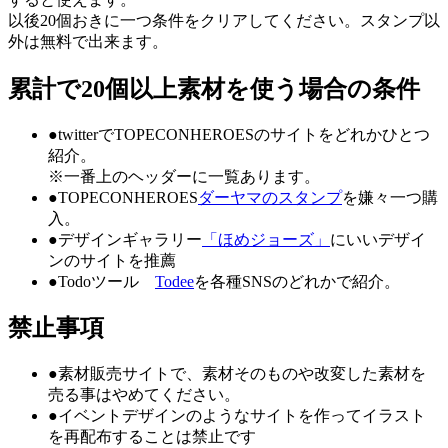
以後20個おきに一つ条件をクリアしてください。スタンプ以
外は無料で出来ます。
累計で20個以上素材を使う場合の条件
●twitterでTOPECONHEROESのサイトをどれかひとつ
紹介。
※一番上のヘッダーに一覧あります。
●TOPECONHEROES
ダーヤマのスタンプ
を嫌々一つ購
入。
●デザインギャラリー
「ほめジョーズ」
にいいデザイ
ンのサイトを推薦
●Todoツール
Todee
を各種SNSのどれかで紹介。
禁止事項
●
素材販売サイトで、素材そのものや改変した素材を
売る事はやめてください。
●
イベントデザインのようなサイトを作ってイラスト
を再配布することは禁止です