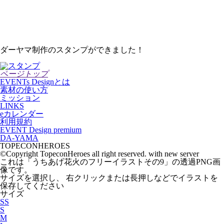
ダーヤマ制作のスタンプができました！
ページトップ
EVENTs Designとは
素材の使い方
ミッション
LINKS
eカレンダー
利用規約
EVENT Design premium
DA-YAMA
TOPECONHEROES
©Copyright TopeconHeroes all right reserved. with new server
これは「
うちあげ花火のフリーイラストその9
」の
透過PNG
画
像です。
サイズを選択し、 右クリックまたは長押しなどでイラストを
保存してください
サイズ
SS
S
M