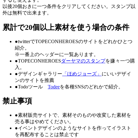
以後20個おきに一つ条件をクリアしてください。スタンプ以
外は無料で出来ます。
累計で20個以上素材を使う場合の条件
●twitterでTOPECONHEROESのサイトをどれかひとつ
紹介。
※一番上のヘッダーに一覧あります。
●TOPECONHEROES
ダーヤマのスタンプ
を嫌々一つ購
入。
●デザインギャラリー
「ほめジョーズ」
にいいデザイ
ンのサイトを推薦
●Todoツール
Todee
を各種SNSのどれかで紹介。
禁止事項
●
素材販売サイトで、素材そのものや改変した素材を
売る事はやめてください。
●
イベントデザインのようなサイトを作ってイラスト
を再配布することは禁止です