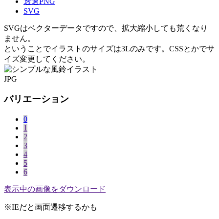
透過PNG
SVG
SVGはベクターデータですので、拡大縮小しても荒くなり
ません。
ということでイラストのサイズは3Lのみです。CSSとかでサ
イズ変更してください。
JPG
バリエーション
0
1
2
3
4
5
6
表示中の画像をダウンロード
※IEだと画面遷移するかも