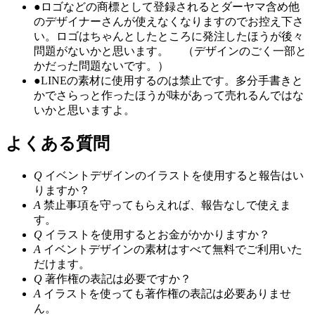
●
ロゴなどの商標として登録されるとダーヤマ含め他
のデザイナーさんが使えなくなりますのでお控え下さ
い。ロゴはちゃんとしたところに発注したほうが後々
問題がないかと思います。 （デザインのごく一部と
かだった問題ないです。）
●
LINEの素材に使用するのは禁止です。多分手書きと
かでさらっと作ったほうが味があって売れるんではな
いかと思いますよ。
よくある質問
Q
イベントデザインのイラストを使用すると報告はい
りますか？
A
禁止事項を守ってもらえれば、報告なしで使えま
す。
Q
イラストを使用するとお金がかかりますか？
A
イベントデザインの素材はすべて無料でご利用いた
だけます。
Q
著作権の表記は必要ですか？
A
イラストを使っても著作権の表記は必要ありませ
ん。