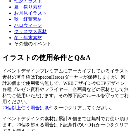
七夕イラスト
夏・祭り素材
お月見イラスト
秋・紅葉素材
ハロウィーン
クリスマス素材
冬・年末素材
その他のイベント
イラストの使用条件とQ&A
イベントデザインプレミアムにアーカイブしているイラスト
素材の著作権はTopeconHeroesダーヤマが保持しますが、累
計20個まで使用報告無しで、WEBデザインやDTPデザイン
各種プレゼン資料やフライヤー、企画書などの素材として無
料でご使用いただけます。その際下記のルールを守ってご利
用ください。
20個以上使う場合は条件
を一つクリアしてください。
イベントデザインの素材は累計20個までは無料でお使い頂け
ます。20個を超える場合は下記条件のいづれか一つをクリア
すると使えます。