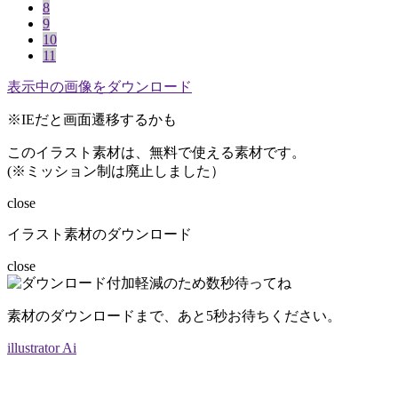
8
9
10
11
表示中の画像をダウンロード
※IEだと画面遷移するかも
このイラスト素材は、無料で使える素材です。
(※ミッション制は廃止しました）
close
イラスト素材のダウンロード
close
素材のダウンロードまで、あと
5
秒お待ちください。
illustrator Ai