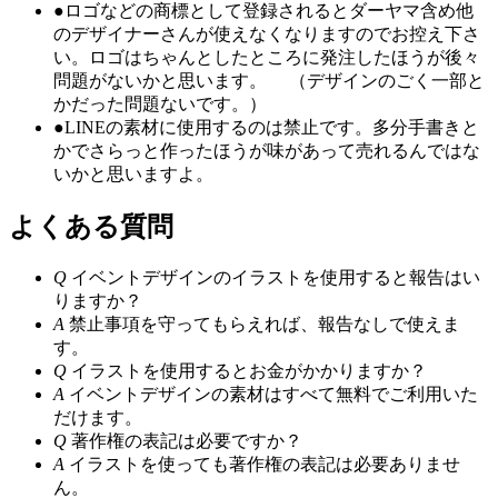
●
ロゴなどの商標として登録されるとダーヤマ含め他
のデザイナーさんが使えなくなりますのでお控え下さ
い。ロゴはちゃんとしたところに発注したほうが後々
問題がないかと思います。 （デザインのごく一部と
かだった問題ないです。）
●
LINEの素材に使用するのは禁止です。多分手書きと
かでさらっと作ったほうが味があって売れるんではな
いかと思いますよ。
よくある質問
Q
イベントデザインのイラストを使用すると報告はい
りますか？
A
禁止事項を守ってもらえれば、報告なしで使えま
す。
Q
イラストを使用するとお金がかかりますか？
A
イベントデザインの素材はすべて無料でご利用いた
だけます。
Q
著作権の表記は必要ですか？
A
イラストを使っても著作権の表記は必要ありませ
ん。