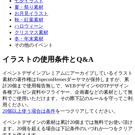
七夕イラスト
夏・祭り素材
お月見イラスト
秋・紅葉素材
ハロウィーン
クリスマス素材
冬・年末素材
その他のイベント
イラストの使用条件とQ&A
イベントデザインプレミアムにアーカイブしているイラスト
素材の著作権はTopeconHeroesダーヤマが保持しますが、累
計20個まで使用報告無しで、WEBデザインやDTPデザイン
各種プレゼン資料やフライヤー、企画書などの素材として無
料でご使用いただけます。その際下記のルールを守ってご利
用ください。
20個以上使う場合は条件
を一つクリアしてください。
イベントデザインの素材は累計20個までは無料でお使い頂け
ます。20個を超える場合は下記条件のいづれか一つをクリア
すると使えます。