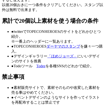
以後20個おきに一つ条件をクリアしてください。スタンプ以
外は無料で出来ます。
累計で20個以上素材を使う場合の条件
●twitterでTOPECONHEROESのサイトをどれかひとつ
紹介。
※一番上のヘッダーに一覧あります。
●TOPECONHEROES
ダーヤマのスタンプ
を嫌々一つ購
入。
●デザインギャラリー
「ほめジョーズ」
にいいデザイ
ンのサイトを推薦
●Todoツール
Todee
を各種SNSのどれかで紹介。
禁止事項
●
素材販売サイトで、素材そのものや改変した素材を
売る事はやめてください。
●
イベントデザインのようなサイトを作ってイラスト
を再配布することは禁止です