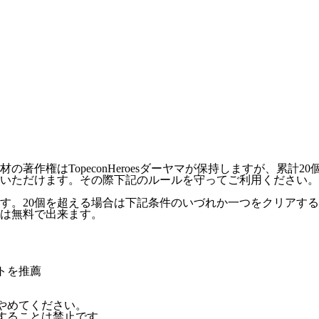
作権はTopeconHeroesダーヤマが保持しますが、累計2
いただけます。その際下記のルールを守ってご利用ください。
ます。20個を超える場合は下記条件のいづれか一つをクリアす
外は無料で出来ます。
トを推薦
やめてください。
することは禁止です