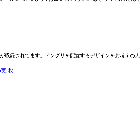
ンが収録されてます。ドングリを配置するデザインをお考えの
の実
,
秋