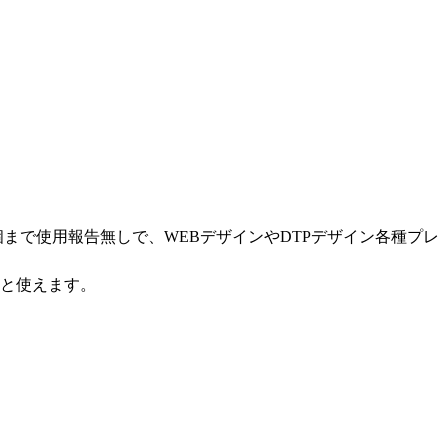
0個まで使用報告無しで、WEBデザインやDTPデザイン各種プレ
ると使えます。