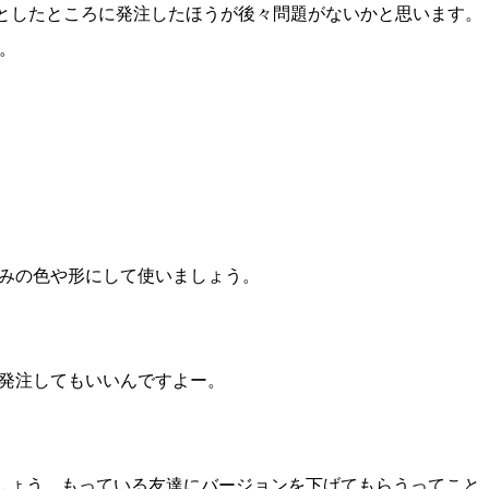
としたところに発注したほうが後々問題がないかと思います。
。
みの色や形にして使いましょう。
sに発注してもいいんですよー。
応しましょう。もっている友達にバージョンを下げてもらうってこと