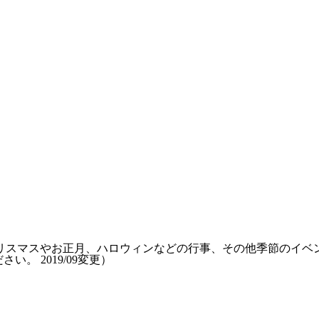
リスマスやお正月、ハロウィンなどの行事、その他季節のイベ
ださい。
2019/09変更
）