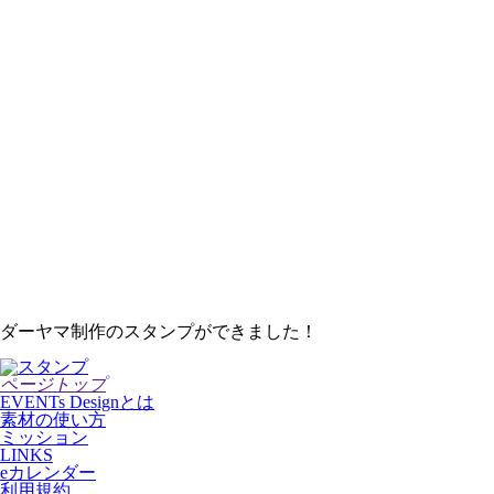
ダーヤマ制作のスタンプができました！
ページトップ
EVENTs Designとは
素材の使い方
ミッション
LINKS
eカレンダー
利用規約