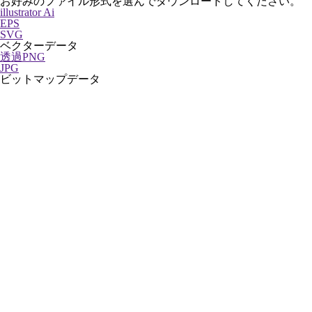
お好みのファイル形式を選んでダウンロードしてください。
illustrator Ai
EPS
SVG
ベクターデータ
透過PNG
JPG
ビットマップデータ