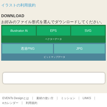
イラストの利用規約
DOWNLOAD
お好みのファイル形式を選んでダウンロードしてください。
illustrator Ai
EPS
SVG
ベクターデータ
透過PNG
JPG
ビットマップデータ
EVENTs Designとは
素材の使い方
ミッション
LINKS
eカレンダー
利用規約