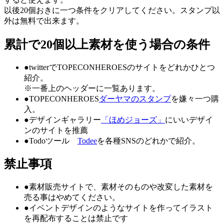
以後20個おきに一つ条件をクリアしてください。スタンプ以
外は無料で出来ます。
累計で20個以上素材を使う場合の条件
●twitterでTOPECONHEROESのサイトをどれかひとつ
紹介。
※一番上のヘッダーに一覧あります。
●TOPECONHEROES
ダーヤマのスタンプ
を嫌々一つ購
入。
●デザインギャラリー
「ほめジョーズ」
にいいデザイ
ンのサイトを推薦
●Todoツール
Todee
を各種SNSのどれかで紹介。
禁止事項
●
素材販売サイトで、素材そのものや改変した素材を
売る事はやめてください。
●
イベントデザインのようなサイトを作ってイラスト
を再配布することは禁止です