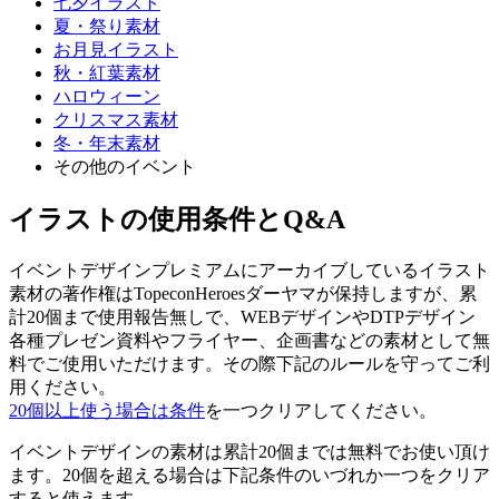
七夕イラスト
夏・祭り素材
お月見イラスト
秋・紅葉素材
ハロウィーン
クリスマス素材
冬・年末素材
その他のイベント
イラストの使用条件とQ&A
イベントデザインプレミアムにアーカイブしているイラスト
素材の著作権はTopeconHeroesダーヤマが保持しますが、累
計20個まで使用報告無しで、WEBデザインやDTPデザイン
各種プレゼン資料やフライヤー、企画書などの素材として無
料でご使用いただけます。その際下記のルールを守ってご利
用ください。
20個以上使う場合は条件
を一つクリアしてください。
イベントデザインの素材は累計20個までは無料でお使い頂け
ます。20個を超える場合は下記条件のいづれか一つをクリア
すると使えます。