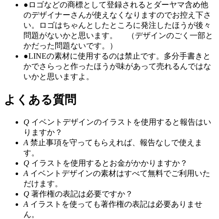
●
ロゴなどの商標として登録されるとダーヤマ含め他
のデザイナーさんが使えなくなりますのでお控え下さ
い。ロゴはちゃんとしたところに発注したほうが後々
問題がないかと思います。 （デザインのごく一部と
かだった問題ないです。）
●
LINEの素材に使用するのは禁止です。多分手書きと
かでさらっと作ったほうが味があって売れるんではな
いかと思いますよ。
よくある質問
Q
イベントデザインのイラストを使用すると報告はい
りますか？
A
禁止事項を守ってもらえれば、報告なしで使えま
す。
Q
イラストを使用するとお金がかかりますか？
A
イベントデザインの素材はすべて無料でご利用いた
だけます。
Q
著作権の表記は必要ですか？
A
イラストを使っても著作権の表記は必要ありませ
ん。