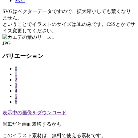
SVG
SVGはベクターデータですので、拡大縮小しても荒くなり
ません。
ということでイラストのサイズは3Lのみです。CSSとかでサ
イズ変更してください。
JPG
バリエーション
0
1
2
3
4
5
6
表示中の画像をダウンロード
※IEだと画面遷移するかも
このイラスト素材は、無料で使える素材です。