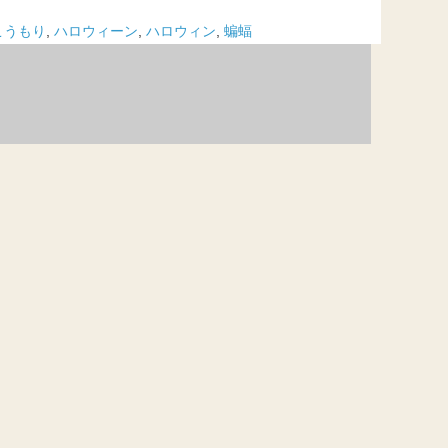
こうもり
,
ハロウィーン
,
ハロウィン
,
蝙蝠