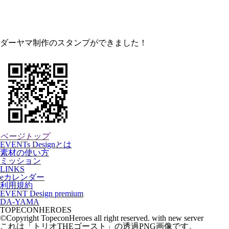
ダーヤマ制作のスタンプができました！
ページトップ
EVENTs Designとは
素材の使い方
ミッション
LINKS
eカレンダー
利用規約
EVENT Design premium
DA-YAMA
TOPECONHEROES
©Copyright TopeconHeroes all right reserved. with new server
これは「
トリオTHEゴースト
」の
透過PNG
画像です。