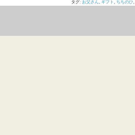
タグ:
お父さん
,
ギフト
,
ちちのひ