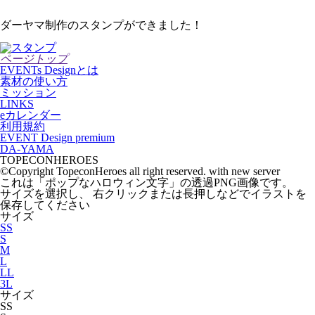
ダーヤマ制作のスタンプができました！
ページトップ
EVENTs Designとは
素材の使い方
ミッション
LINKS
eカレンダー
利用規約
EVENT Design premium
DA-YAMA
TOPECONHEROES
©Copyright TopeconHeroes all right reserved. with new server
これは「
ポップなハロウィン文字
」の
透過PNG
画像です。
サイズを選択し、 右クリックまたは長押しなどでイラストを
保存してください
サイズ
SS
S
M
L
LL
3L
サイズ
SS