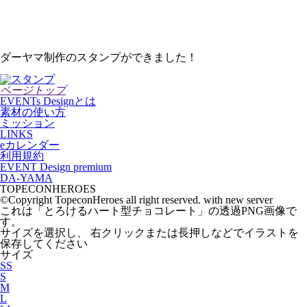
ダーヤマ制作のスタンプができました！
ページトップ
EVENTs Designとは
素材の使い方
ミッション
LINKS
eカレンダー
利用規約
EVENT Design premium
DA-YAMA
TOPECONHEROES
©Copyright TopeconHeroes all right reserved. with new server
これは「
とろけるハート型チョコレート
」の
透過PNG
画像で
す。
サイズを選択し、 右クリックまたは長押しなどでイラストを
保存してください
サイズ
SS
S
M
L