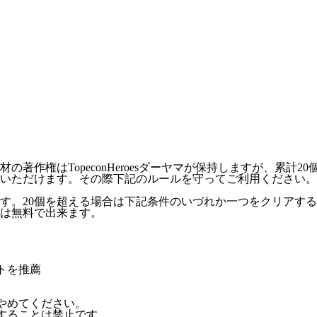
作権はTopeconHeroesダーヤマが保持しますが、累計2
いただけます。その際下記のルールを守ってご利用ください。
ます。20個を超える場合は下記条件のいづれか一つをクリアす
外は無料で出来ます。
トを推薦
やめてください。
することは禁止です