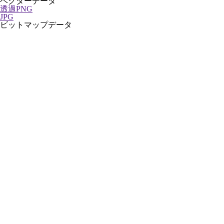
ベクターデータ
透過PNG
JPG
ビットマップデータ