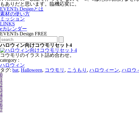
もありだと思います。臨機応変に。
EVENTs Designとは
素材の使い方
ミッション
LINKS
eカレンダー
EVENTs Design FREE
ハロウィン向けコウモリセット4
コウモリのイラスト詰め合わせ。
category :
ハロウィン
タグ:
bat
,
Halloween
,
コウモリ
,
こうもり
,
ハロウィーン
,
ハロウ
0
1
2
3
4
5
6
7