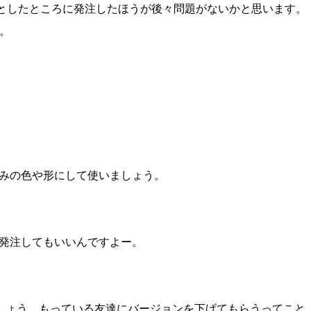
としたところに発注したほうが後々問題がないかと思います。
。
みの色や形にして使いましょう。
sに発注してもいいんですよー。
応しましょう。もっている友達にバージョンを下げてもらうってこと