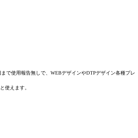
0個まで使用報告無しで、WEBデザインやDTPデザイン各種プレ
ると使えます。