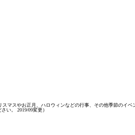
リスマスやお正月、ハロウィンなどの行事、その他季節のイベ
ださい。
2019/09変更
）