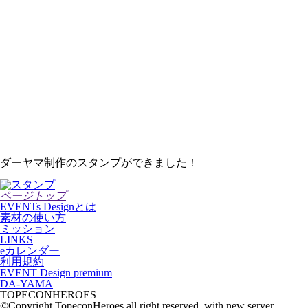
ダーヤマ制作のスタンプができました！
ページトップ
EVENTs Designとは
素材の使い方
ミッション
LINKS
eカレンダー
利用規約
EVENT Design premium
DA-YAMA
TOPECONHEROES
©Copyright TopeconHeroes all right reserved. with new server