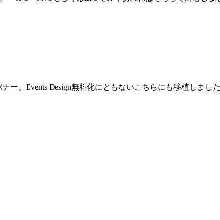
ー。Events Design無料化にともないこちらにも移植し