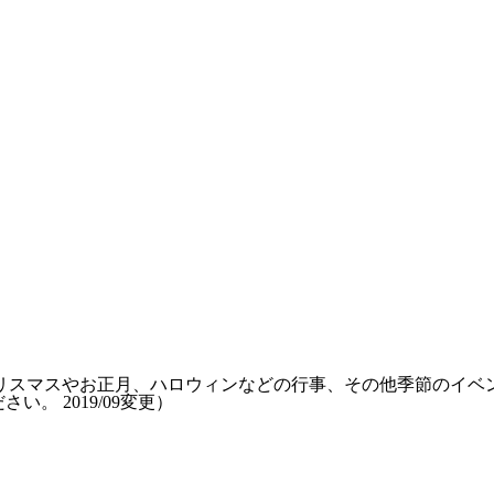
リスマスやお正月、ハロウィンなどの行事、その他季節のイベ
ださい。
2019/09変更
）