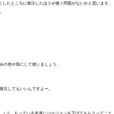
としたところに発注したほうが後々問題がないかと思います。
。
みの色や形にして使いましょう。
sに発注してもいいんですよー。
応しましょう。もっている友達にバージョンを下げてもらうってこと