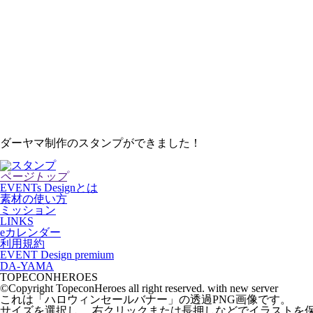
ダーヤマ制作のスタンプができました！
ページトップ
EVENTs Designとは
素材の使い方
ミッション
LINKS
eカレンダー
利用規約
EVENT Design premium
DA-YAMA
TOPECONHEROES
©Copyright TopeconHeroes all right reserved. with new server
これは「
ハロウィンセールバナー
」の
透過PNG
画像です。
サイズを選択し、 右クリックまたは長押しなどでイラストを