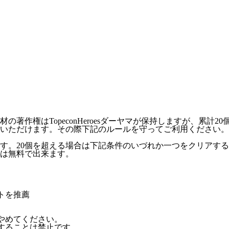
作権はTopeconHeroesダーヤマが保持しますが、累計2
いただけます。その際下記のルールを守ってご利用ください。
ます。20個を超える場合は下記条件のいづれか一つをクリアす
外は無料で出来ます。
トを推薦
やめてください。
することは禁止です