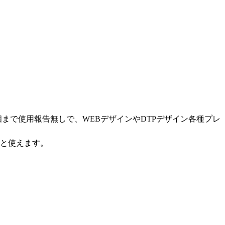
0個まで使用報告無しで、WEBデザインやDTPデザイン各種プレ
ると使えます。