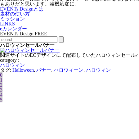
もありだと思います。臨機応変に。
EVENTs Designとは
素材の使い方
ミッション
LINKS
eカレンダー
EVENTs Design FREE
ハロウィンセールバナー
関連サイトのECデザインにて配布していたハロウィンセールバナ
category :
ハロウィン
タグ:
Halloween
,
バナー
,
ハロウィーン
,
ハロウィン
0
1
2
3
4
5