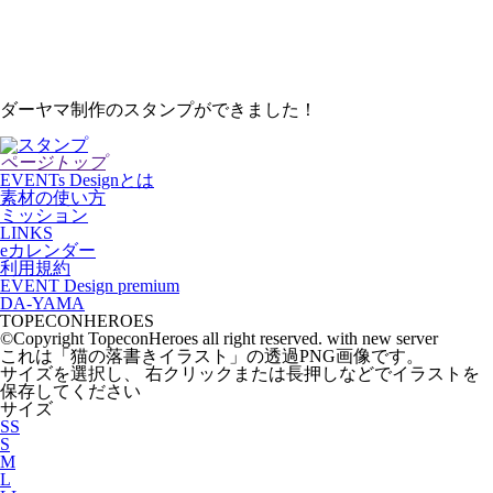
ダーヤマ制作のスタンプができました！
ページトップ
EVENTs Designとは
素材の使い方
ミッション
LINKS
eカレンダー
利用規約
EVENT Design premium
DA-YAMA
TOPECONHEROES
©Copyright TopeconHeroes all right reserved. with new server
これは「
猫の落書きイラスト
」の
透過PNG
画像です。
サイズを選択し、 右クリックまたは長押しなどでイラストを
保存してください
サイズ
SS
S
M
L