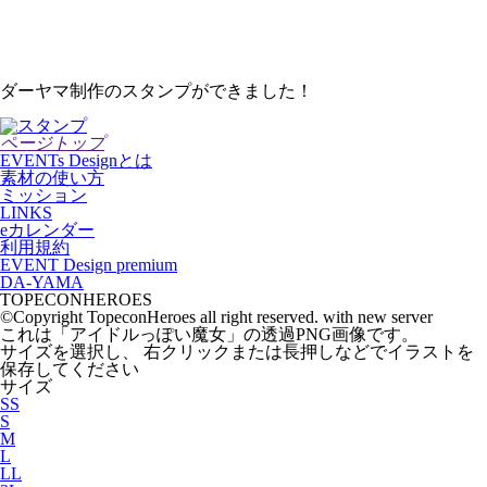
ダーヤマ制作のスタンプができました！
ページトップ
EVENTs Designとは
素材の使い方
ミッション
LINKS
eカレンダー
利用規約
EVENT Design premium
DA-YAMA
TOPECONHEROES
©Copyright TopeconHeroes all right reserved. with new server
これは「
アイドルっぽい魔女
」の
透過PNG
画像です。
サイズを選択し、 右クリックまたは長押しなどでイラストを
保存してください
サイズ
SS
S
M
L
LL