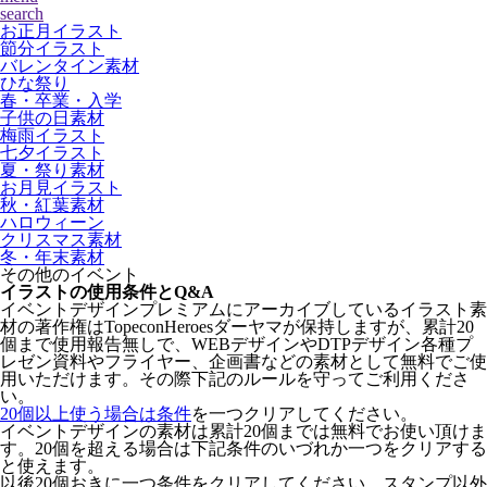
search
お正月イラスト
節分イラスト
バレンタイン素材
ひな祭り
春・卒業・入学
子供の日素材
梅雨イラスト
七夕イラスト
夏・祭り素材
お月見イラスト
秋・紅葉素材
ハロウィーン
クリスマス素材
冬・年末素材
その他のイベント
イラストの使用条件とQ&A
イベントデザインプレミアムにアーカイブしているイラスト素
材の著作権はTopeconHeroesダーヤマが保持しますが、累計20
個まで使用報告無しで、WEBデザインやDTPデザイン各種プ
レゼン資料やフライヤー、企画書などの素材として無料でご使
用いただけます。その際下記のルールを守ってご利用くださ
い。
20個以上使う場合は条件
を一つクリアしてください。
イベントデザインの素材は累計20個までは無料でお使い頂けま
す。20個を超える場合は下記条件のいづれか一つをクリアする
と使えます。
以後20個おきに一つ条件をクリアしてください。スタンプ以外