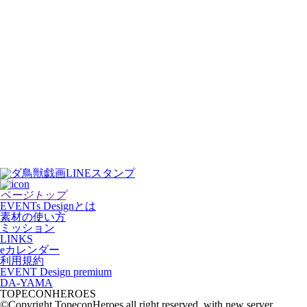
ページトップ
EVENTs Designとは
素材の使い方
ミッション
LINKS
eカレンダー
利用規約
EVENT Design premium
DA-YAMA
TOPECONHEROES
©Copyright TopeconHeroes all right reserved. with new server