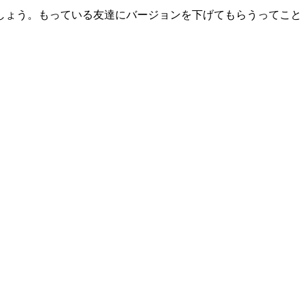
応しましょう。もっている友達にバージョンを下げてもらうってこと