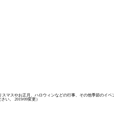
リスマスやお正月、ハロウィンなどの行事、その他季節のイベ
ださい。
2019/09変更
）