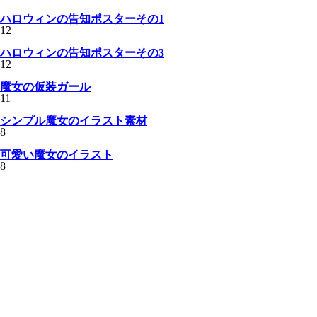
ハロウィンの告知ポスターその1
12
ハロウィンの告知ポスターその3
12
魔女の仮装ガール
11
シンプル魔女のイラスト素材
8
可愛い魔女のイラスト
8