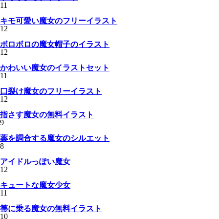
11
キモ可愛い魔女のフリーイラスト
12
ボロボロの魔女帽子のイラスト
12
かわいい魔女のイラストセット
11
口裂け魔女のフリーイラスト
12
指さす魔女の無料イラスト
9
薬を調合する魔女のシルエット
8
アイドルっぽい魔女
12
キュートな魔女少女
11
箒に乗る魔女の無料イラスト
10