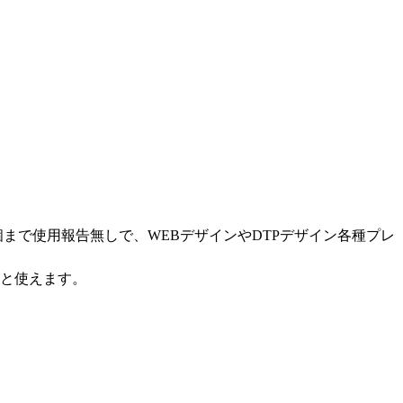
0個まで使用報告無しで、WEBデザインやDTPデザイン各種プレ
ると使えます。