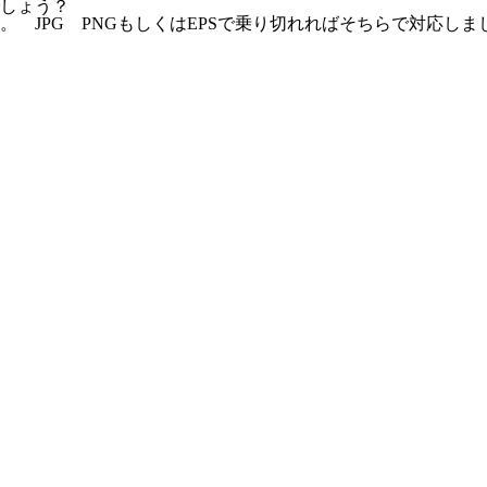
しょう？
けません。 JPG PNGもしくはEPSで乗り切れればそちらで対