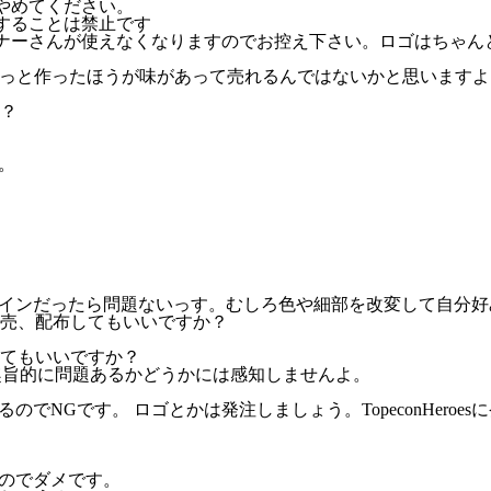
やめてください。
することは禁止です
ナーさんが使えなくなりますのでお控え下さい。ロゴはちゃん
らっと作ったほうが味があって売れるんではないかと思いますよ
？
。
インだったら問題ないっす。むしろ色や細部を改変して自分好
売、配布してもいいですか？
てもいいですか？
トの趣旨的に問題あるかどうかには感知しませんよ。
NGです。 ロゴとかは発注しましょう。TopeconHeroe
のでダメです。