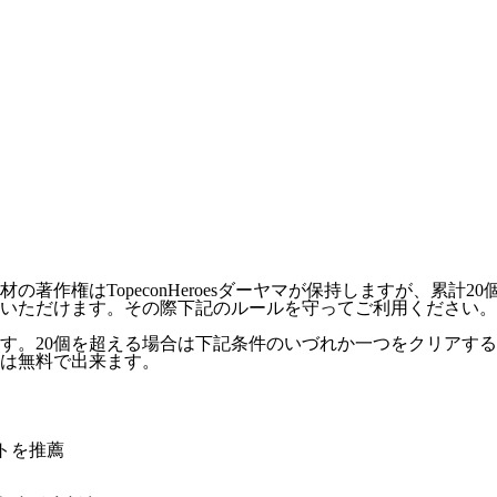
作権はTopeconHeroesダーヤマが保持しますが、累計2
いただけます。その際下記のルールを守ってご利用ください。
ます。20個を超える場合は下記条件のいづれか一つをクリアす
外は無料で出来ます。
トを推薦