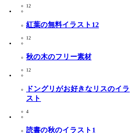
12
紅葉の無料イラスト12
12
秋の木のフリー素材
12
ドングリがお好きなリスのイラ
スト
4
読書の秋のイラスト1