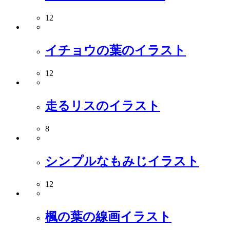
12
イチョウの葉のイラスト
12
走るリスのイラスト
8
シンプルなもみじイラスト
12
楓の葉の線画イラスト