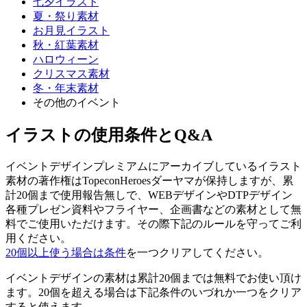
七夕イラスト
夏・祭り素材
お月見イラスト
秋・紅葉素材
ハロウィーン
クリスマス素材
冬・年末素材
その他のイベント
イラストの使用条件とQ&A
イベントデザインプレミアムにアーカイブしているイラスト
素材の著作権はTopeconHeroesダーヤマが保持しますが、累
計20個まで使用報告無しで、WEBデザインやDTPデザイン
各種プレゼン資料やフライヤー、企画書などの素材として無
料でご使用いただけます。その際下記のルールを守ってご利
用ください。
20個以上使う場合は条件
を一つクリアしてください。
イベントデザインの素材は累計20個までは無料でお使い頂け
ます。20個を超える場合は下記条件のいづれか一つをクリア
すると使えます。