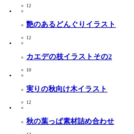
12
艶のあるどんぐりイラスト
12
カエデの枝イラストその2
10
実りの秋向け木イラスト
12
秋の葉っぱ素材詰め合わせ