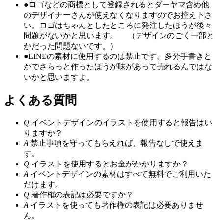
●
ロゴなどの商標として登録されるとダーヤマ含め他
のデザイナーさんが使えなくなりますのでお控え下さ
い。ロゴはちゃんとしたところに発注したほうが後々
問題がないかと思います。 （デザインのごく一部と
かだった問題ないです。）
●
LINEの素材に使用するのは禁止です。多分手書きと
かでさらっと作ったほうが味があって売れるんではな
いかと思いますよ。
よくある質問
Q
イベントデザインのイラストを使用すると報告はい
りますか？
A
禁止事項を守ってもらえれば、報告なしで使えま
す。
Q
イラストを使用するとお金がかかりますか？
A
イベントデザインの素材はすべて無料でご利用いた
だけます。
Q
著作権の表記は必要ですか？
A
イラストを使っても著作権の表記は必要ありませ
ん。