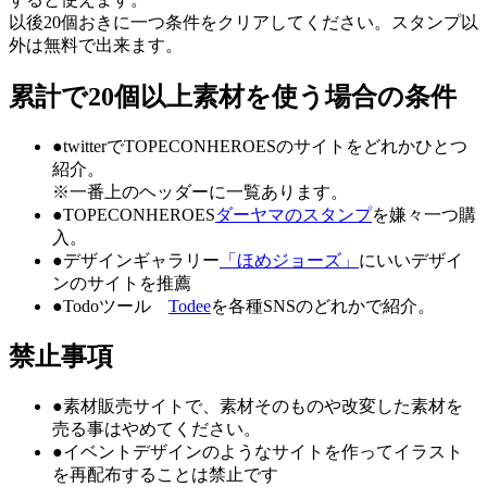
以後20個おきに一つ条件をクリアしてください。スタンプ以
外は無料で出来ます。
累計で20個以上素材を使う場合の条件
●twitterでTOPECONHEROESのサイトをどれかひとつ
紹介。
※一番上のヘッダーに一覧あります。
●TOPECONHEROES
ダーヤマのスタンプ
を嫌々一つ購
入。
●デザインギャラリー
「ほめジョーズ」
にいいデザイ
ンのサイトを推薦
●Todoツール
Todee
を各種SNSのどれかで紹介。
禁止事項
●
素材販売サイトで、素材そのものや改変した素材を
売る事はやめてください。
●
イベントデザインのようなサイトを作ってイラスト
を再配布することは禁止です