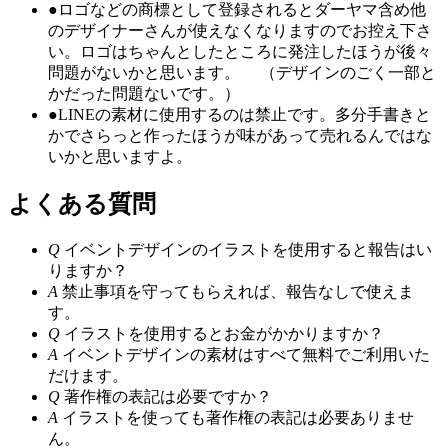
●
ロゴなどの商標として登録されるとダーヤマ含め他
のデザイナーさんが使えなくなりますのでお控え下さ
い。ロゴはちゃんとしたところに発注したほうが後々
問題がないかと思います。 （デザインのごく一部と
かだった問題ないです。）
●
LINEの素材に使用するのは禁止です。多分手書きと
かでさらっと作ったほうが味があって売れるんではな
いかと思いますよ。
よくある質問
Q
イベントデザインのイラストを使用すると報告はい
りますか？
A
禁止事項を守ってもらえれば、報告なしで使えま
す。
Q
イラストを使用するとお金がかかりますか？
A
イベントデザインの素材はすべて無料でご利用いた
だけます。
Q
著作権の表記は必要ですか？
A
イラストを使っても著作権の表記は必要ありませ
ん。