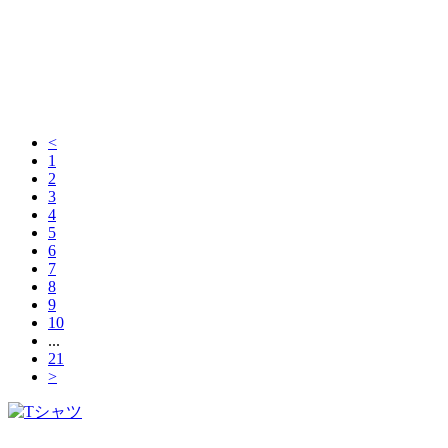
<
1
2
3
4
5
6
7
8
9
10
...
21
>