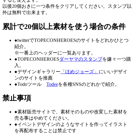
以後20個おきに一つ条件をクリアしてください。スタンプ以
外は無料で出来ます。
累計で20個以上素材を使う場合の条件
●twitterでTOPECONHEROESのサイトをどれかひとつ
紹介。
※一番上のヘッダーに一覧あります。
●TOPECONHEROES
ダーヤマのスタンプ
を嫌々一つ購
入。
●デザインギャラリー
「ほめジョーズ」
にいいデザイ
ンのサイトを推薦
●Todoツール
Todee
を各種SNSのどれかで紹介。
禁止事項
●
素材販売サイトで、素材そのものや改変した素材を
売る事はやめてください。
●
イベントデザインのようなサイトを作ってイラスト
を再配布することは禁止です