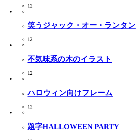
12
笑うジャック・オー・ランタン
12
不気味系の木のイラスト
12
ハロウィン向けフレーム
12
題字HALLOWEEN PARTY