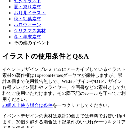
七夕イラスト
夏・祭り素材
お月見イラスト
秋・紅葉素材
ハロウィーン
クリスマス素材
冬・年末素材
その他のイベント
イラストの使用条件とQ&A
イベントデザインプレミアムにアーカイブしているイラスト
素材の著作権はTopeconHeroesダーヤマが保持しますが、累
計20個まで使用報告無しで、WEBデザインやDTPデザイン
各種プレゼン資料やフライヤー、企画書などの素材として無
料でご使用いただけます。その際下記のルールを守ってご利
用ください。
20個以上使う場合は条件
を一つクリアしてください。
イベントデザインの素材は累計20個までは無料でお使い頂け
ます。20個を超える場合は下記条件のいづれか一つをクリア
すると使えます。