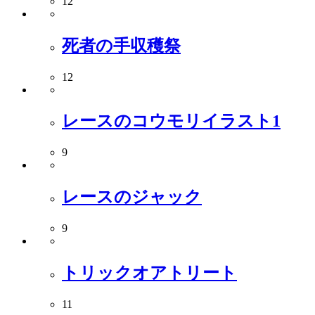
12
死者の手収穫祭
12
レースのコウモリイラスト1
9
レースのジャック
9
トリックオアトリート
11