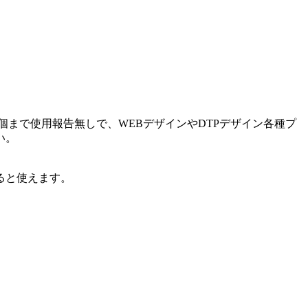
20個まで使用報告無しで、WEBデザインやDTPデザイン各種プ
い。
ると使えます。