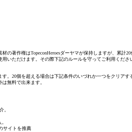
著作権はTopeconHeroesダーヤマが保持しますが、累計
使用いただけます。その際下記のルールを守ってご利用くださ
ます。20個を超える場合は下記条件のいづれか一つをクリアす
外は無料で出来ます。
紹介。
入。
のサイトを推薦