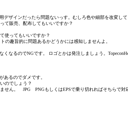
用デザインだったら問題ないっす。むしろ色や細部を改変して
って販売、配布してもいいですか？
て使ってもいいですか？
コンテストの趣旨的に問題あるかどうかには感知しませんよ。
るのでNGです。 ロゴとかは発注しましょう。TopeconHe
があるのでダメです。
いのでしょう？
ぶん開けません。 JPG PNGもしくはEPSで乗り切れればそち