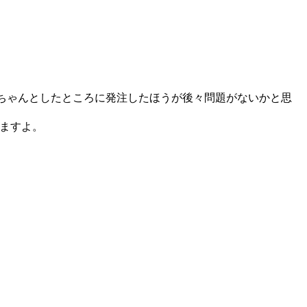
ちゃんとしたところに発注したほうが後々問題がないかと思
いますよ。