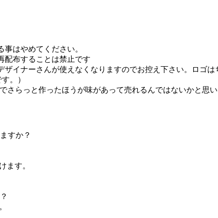
る事はやめてください。
再配布することは禁止です
デザイナーさんが使えなくなりますのでお控え下さい。ロゴは
です。）
かでさらっと作ったほうが味があって売れるんではないかと思
ますか？
けます。
？
。