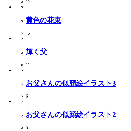
12
黄色の花束
12
輝く父
12
お父さんの似顔絵イラスト3
6
お父さんの似顔絵イラスト2
5